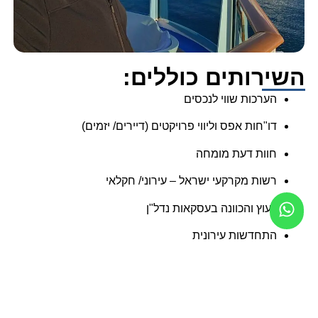
השירותים כוללים:
הערכות שווי לנכסים
דו"חות אפס וליווי פרויקטים (דיירים/ יזמים)
חוות דעת מומחה
רשות מקרקעי ישראל – עירוני/ חקלאי
ייעוץ והכוונה בעסקאות נדל"ן
התחדשות עירונית
היטלי השבחה
מיסוי מקרקעין